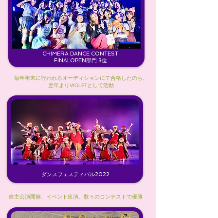
CHIMERA DANCE CONTEST
FINALOPEN部門 3位
毎年年末に行われるオーディションにて合格したのち、
​翌年より
VIOLETとして活動
​ダンスフェスティバル2022
自主公演開催、イベント出演、数々のコンテストで優勝