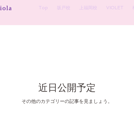
ola
Top
坂戸校
上福岡校
VIOLET
近日公開予定
その他のカテゴリーの記事を見ましょう。